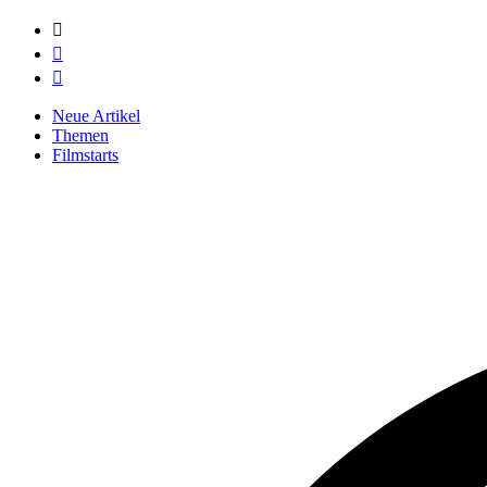



Neue Artikel
Themen
Filmstarts