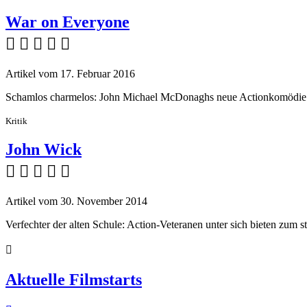
War on Everyone
    
Artikel vom 17. Februar 2016
Schamlos charmelos: John Michael McDonaghs neue Actionkomödie un
Kritik
John Wick
    
Artikel vom 30. November 2014
Verfechter der alten Schule: Action-Veteranen unter sich bieten zum s

Aktuelle Filmstarts