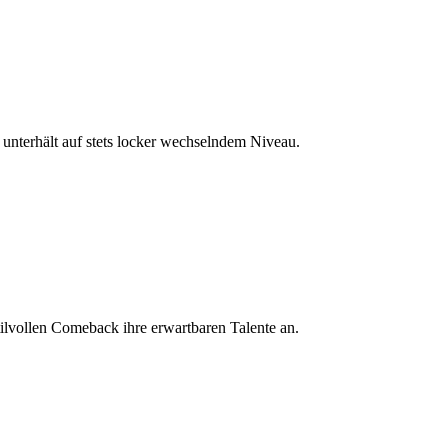
terhält auf stets locker wechselndem Niveau.
tilvollen Comeback ihre erwartbaren Talente an.