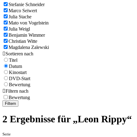
Stefanie Schneider
Marco Seiwert
Julia Stache
Mato von Vogelstein
Julia Weigl
Benjamin Wimmer
Christian Witte
Magdalena Zalewski

Sortieren nach
Titel
Datum
Kinostart
DVD-Start
Bewertung

Filtern nach
Bewertung
Filtern
2 Ergebnisse für „Leon Rippy“
Serie