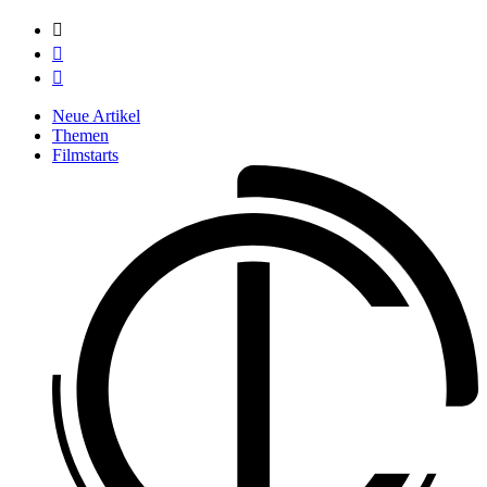



Neue Artikel
Themen
Filmstarts