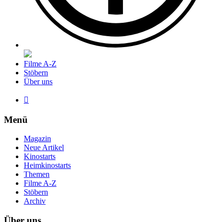
Filme A-Z
Stöbern
Über uns

Menü
Magazin
Neue Artikel
Kinostarts
Heimkinostarts
Themen
Filme A-Z
Stöbern
Archiv
Über uns