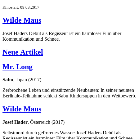
Kinostart: 09.03.2017
Wilde Maus
Josef Haders Debüt als Regisseur ist ein harmloser Film über
Kommunikation und Schnee.
Neue Artikel
Mr. Long
Sabu
, Japan (2017)
Zerbrochene Leben und einstürzende Neubauten: In seiner neunten
Berlinale-Teilnahme schickt Sabu Rindersuppen in den Wettbewerb.
Wilde Maus
Josef Hader
, Österreich (2017)
Selbstmord durch gefrorenes Wasser: Josef Haders Debüt als
Regisseur ist ein harmloser Film über Kommunikation und Schnee.