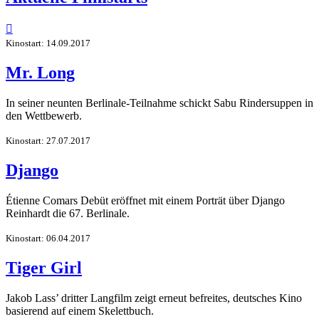

Kinostart: 14.09.2017
Mr. Long
In seiner neunten Berlinale-Teilnahme schickt Sabu Rindersuppen in
den Wettbewerb.
Kinostart: 27.07.2017
Django
Étienne Comars Debüt eröffnet mit einem Porträt über Django
Reinhardt die 67. Berlinale.
Kinostart: 06.04.2017
Tiger Girl
Jakob Lass’ dritter Langfilm zeigt erneut befreites, deutsches Kino
basierend auf einem Skelettbuch.