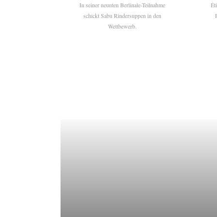
In seiner neunten Berlinale-Teilnahme
Ét
schickt Sabu Rindersuppen in den
Wettbewerb.