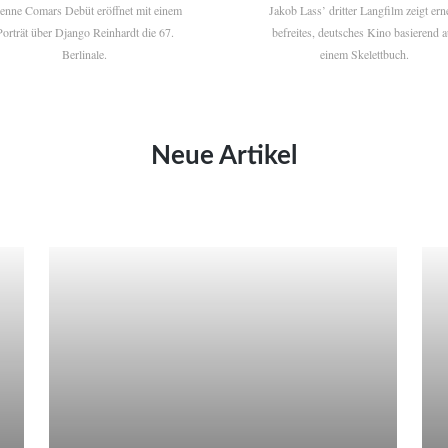
ienne Comars Debüt eröffnet mit einem
Jakob Lass’ dritter Langfilm zeigt ern
Porträt über Django Reinhardt die 67.
befreites, deutsches Kino basierend a
Berlinale.
einem Skelettbuch.
Neue Artikel