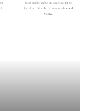
eut
Josef Haders Debüt als Regisseur ist ein
uf
harmloser Film über Kommunikation und
Schnee.