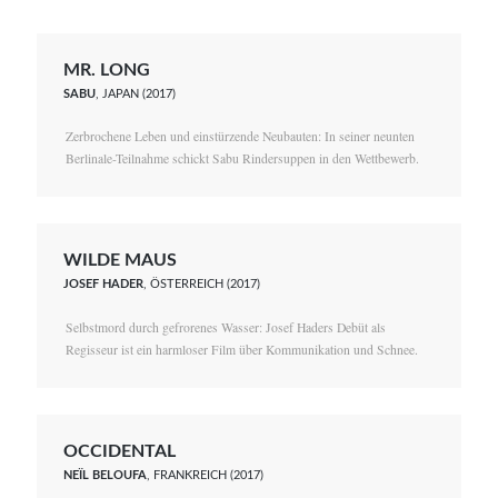
MR. LONG
SABU
, JAPAN (2017)
Zerbrochene Leben und einstürzende Neubauten: In seiner neunten
Berlinale-Teilnahme schickt Sabu Rindersuppen in den Wettbewerb.
WILDE MAUS
JOSEF HADER
, ÖSTERREICH (2017)
Selbstmord durch gefrorenes Wasser: Josef Haders Debüt als
Regisseur ist ein harmloser Film über Kommunikation und Schnee.
OCCIDENTAL
NEÏL BELOUFA
, FRANKREICH (2017)