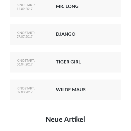
KINOSTART:
MR. LONG
14.09.2017
KINOSTART:
DJANGO
27.07.2017
KINOSTART:
TIGER GIRL
06.04.2017
KINOSTART:
WILDE MAUS
09.03.2017
Neue Artikel