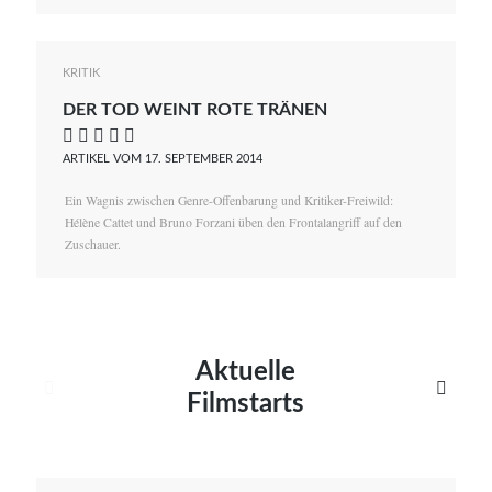
KRITIK
DER TOD WEINT ROTE TRÄNEN
    
ARTIKEL VOM 17. SEPTEMBER 2014
Ein Wagnis zwischen Genre-Offenbarung und Kritiker-Freiwild:
Hélène Cattet und Bruno Forzani üben den Frontalangriff auf den
Zuschauer.
Aktuelle


Filmstarts