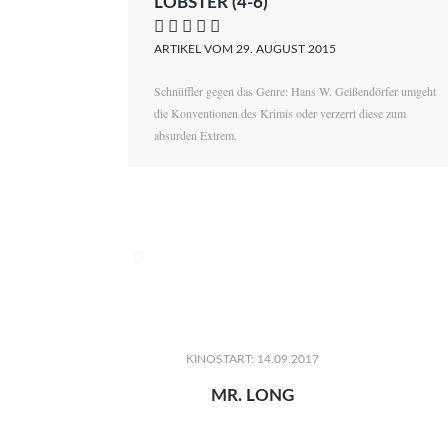
LOBSTER (4-6)
    
ARTIKEL VOM 29. AUGUST 2015
Schnüffler gegen das Genre: Hans W. Geißendörfer umgeht
die Konventionen des Krimis oder verzerrt diese zum
absurden Extrem.

KINOSTART: 14.09.2017
MR. LONG