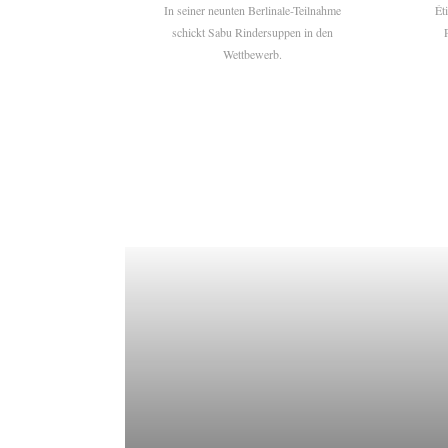
In seiner neunten Berlinale-Teilnahme
Ét
schickt Sabu Rindersuppen in den
Wettbewerb.