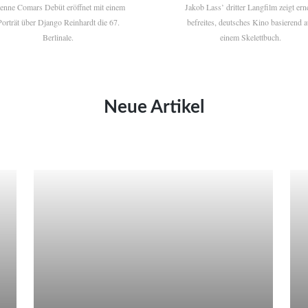
ienne Comars Debüt eröffnet mit einem
Jakob Lass’ dritter Langfilm zeigt ern
Porträt über Django Reinhardt die 67.
befreites, deutsches Kino basierend a
Berlinale.
einem Skelettbuch.
Neue Artikel