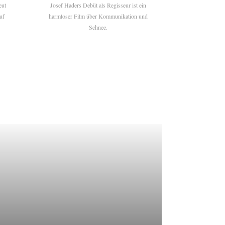
eut
Josef Haders Debüt als Regisseur ist ein
uf
harmloser Film über Kommunikation und
Schnee.