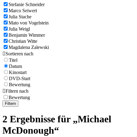
Stefanie Schneider
Marco Seiwert
Julia Stache
Mato von Vogelstein
Julia Weigl
Benjamin Wimmer
Christian Witte
Magdalena Zalewski

Sortieren nach
Titel
Datum
Kinostart
DVD-Start
Bewertung

Filtern nach
Bewertung
Filtern
2 Ergebnisse für „Michael
McDonough“