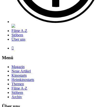
Filme A-Z
Stöbern
Über uns

Menü
Magazin
Neue Artikel
Kinostarts
Heimkinostarts
Themen
Filme A-Z
Stöbern
Archiv
Über uns