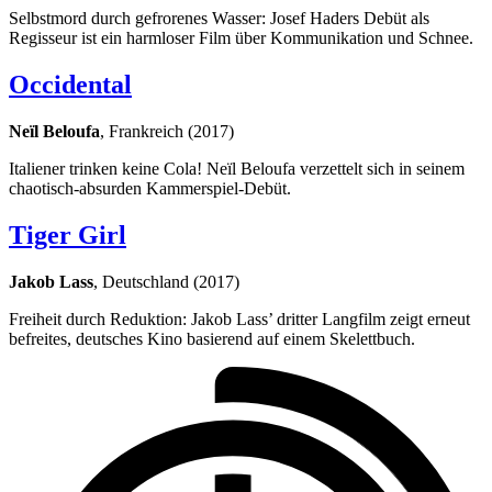
Selbstmord durch gefrorenes Wasser: Josef Haders Debüt als
Regisseur ist ein harmloser Film über Kommunikation und Schnee.
Occidental
Neïl Beloufa
, Frankreich (2017)
Italiener trinken keine Cola! Neïl Beloufa verzettelt sich in seinem
chaotisch-absurden Kammerspiel-Debüt.
Tiger Girl
Jakob Lass
, Deutschland (2017)
Freiheit durch Reduktion: Jakob Lass’ dritter Langfilm zeigt erneut
befreites, deutsches Kino basierend auf einem Skelettbuch.