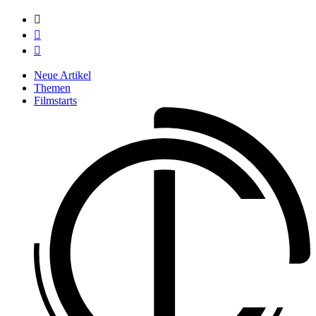



Neue Artikel
Themen
Filmstarts