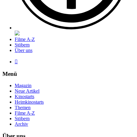
Filme A-Z
Stöbern
Über uns

Menü
Magazin
Neue Artikel
Kinostarts
Heimkinostarts
Themen
Filme A-Z
Stöbern
Archiv
Über uns