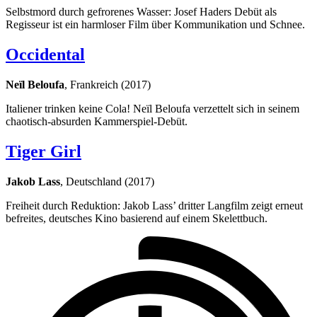
Selbstmord durch gefrorenes Wasser: Josef Haders Debüt als
Regisseur ist ein harmloser Film über Kommunikation und Schnee.
Occidental
Neïl Beloufa
, Frankreich (2017)
Italiener trinken keine Cola! Neïl Beloufa verzettelt sich in seinem
chaotisch-absurden Kammerspiel-Debüt.
Tiger Girl
Jakob Lass
, Deutschland (2017)
Freiheit durch Reduktion: Jakob Lass’ dritter Langfilm zeigt erneut
befreites, deutsches Kino basierend auf einem Skelettbuch.