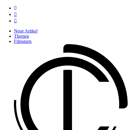



Neue Artikel
Themen
Filmstarts