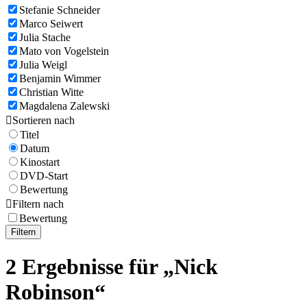
Stefanie Schneider
Marco Seiwert
Julia Stache
Mato von Vogelstein
Julia Weigl
Benjamin Wimmer
Christian Witte
Magdalena Zalewski

Sortieren nach
Titel
Datum
Kinostart
DVD-Start
Bewertung

Filtern nach
Bewertung
Filtern
2 Ergebnisse für „Nick
Robinson“