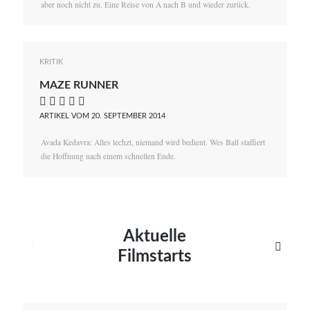
aber noch nicht zu. Eine Reise von A nach B und wieder zurück.
KRITIK
MAZE RUNNER
    
ARTIKEL VOM 20. SEPTEMBER 2014
Avada Kedavra: Alles lechzt, niemand wird bedient. Wes Ball staffiert
die Hoffnung nach einem schnellen Ende.
Aktuelle


Filmstarts