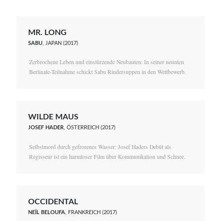
MR. LONG
SABU
, JAPAN (2017)
Zerbrochene Leben und einstürzende Neubauten: In seiner neunten
Berlinale-Teilnahme schickt Sabu Rindersuppen in den Wettbewerb.
WILDE MAUS
JOSEF HADER
, ÖSTERREICH (2017)
Selbstmord durch gefrorenes Wasser: Josef Haders Debüt als
Regisseur ist ein harmloser Film über Kommunikation und Schnee.
OCCIDENTAL
NEÏL BELOUFA
, FRANKREICH (2017)