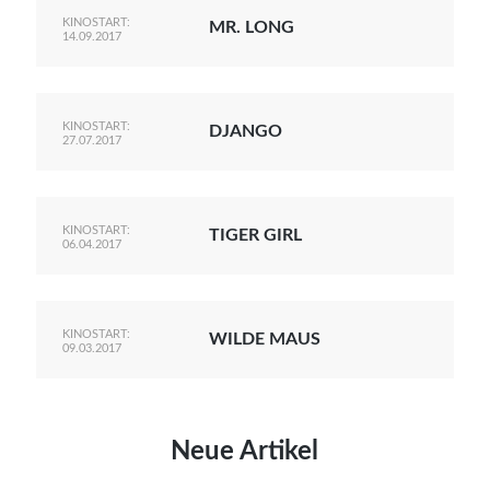
KINOSTART:
MR. LONG
14.09.2017
KINOSTART:
DJANGO
27.07.2017
KINOSTART:
TIGER GIRL
06.04.2017
KINOSTART:
WILDE MAUS
09.03.2017
Neue Artikel