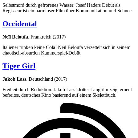
Selbstmord durch gefrorenes Wasser: Josef Haders Debüt als
Regisseur ist ein harmloser Film über Kommunikation und Schnee.
Occidental
Neïl Beloufa
, Frankreich (2017)
Italiener trinken keine Cola! Neïl Beloufa verzettelt sich in seinem
chaotisch-absurden Kammerspiel-Debüt.
Tiger Girl
Jakob Lass
, Deutschland (2017)
Freiheit durch Reduktion: Jakob Lass’ dritter Langfilm zeigt erneut
befreites, deutsches Kino basierend auf einem Skelettbuch.