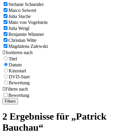
Stefanie Schneider
Marco Seiwert
Julia Stache
Mato von Vogelstein
Julia Weigl
Benjamin Wimmer
Christian Witte
Magdalena Zalewski

Sortieren nach
Titel
Datum
Kinostart
DVD-Start
Bewertung

Filtern nach
Bewertung
Filtern
2 Ergebnisse für „Patrick
Bauchau“