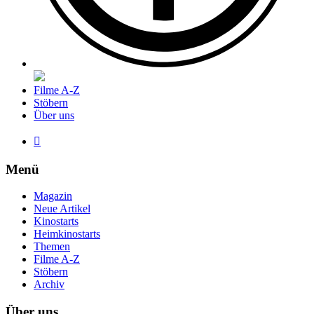
Filme A-Z
Stöbern
Über uns

Menü
Magazin
Neue Artikel
Kinostarts
Heimkinostarts
Themen
Filme A-Z
Stöbern
Archiv
Über uns