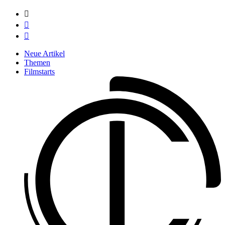



Neue Artikel
Themen
Filmstarts