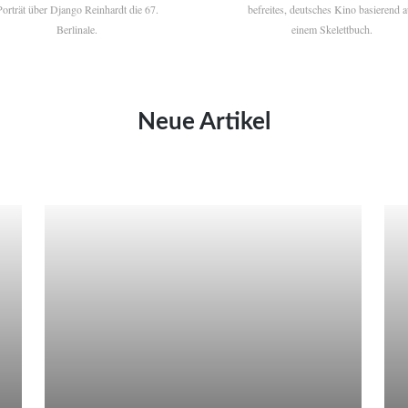
Porträt über Django Reinhardt die 67.
befreites, deutsches Kino basierend a
Berlinale.
einem Skelettbuch.
Neue Artikel