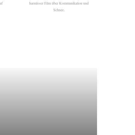
uf
harmloser Film über Kommunikation und
Schnee.