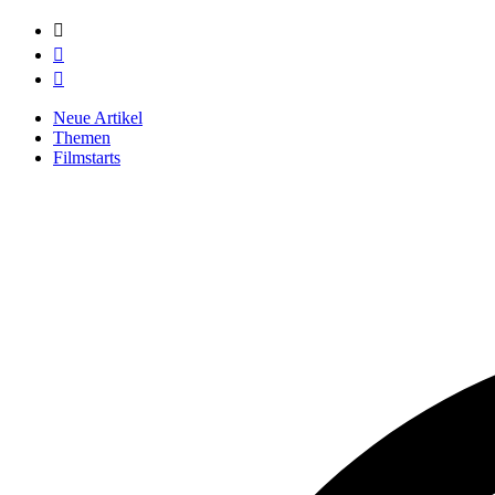



Neue Artikel
Themen
Filmstarts