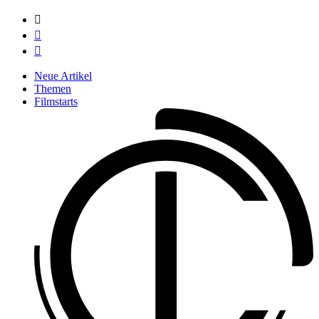



Neue Artikel
Themen
Filmstarts