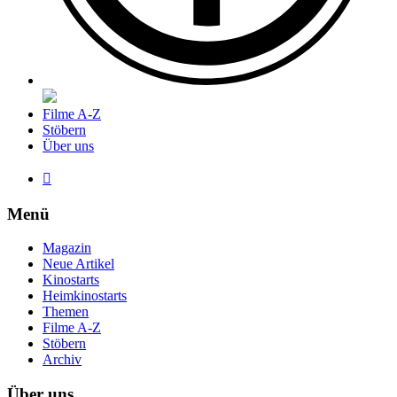
Filme A-Z
Stöbern
Über uns

Menü
Magazin
Neue Artikel
Kinostarts
Heimkinostarts
Themen
Filme A-Z
Stöbern
Archiv
Über uns