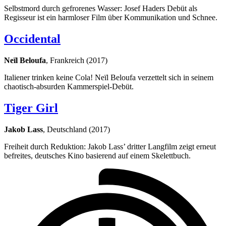
Selbstmord durch gefrorenes Wasser: Josef Haders Debüt als
Regisseur ist ein harmloser Film über Kommunikation und Schnee.
Occidental
Neïl Beloufa
, Frankreich (2017)
Italiener trinken keine Cola! Neïl Beloufa verzettelt sich in seinem
chaotisch-absurden Kammerspiel-Debüt.
Tiger Girl
Jakob Lass
, Deutschland (2017)
Freiheit durch Reduktion: Jakob Lass’ dritter Langfilm zeigt erneut
befreites, deutsches Kino basierend auf einem Skelettbuch.