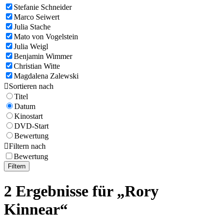
Stefanie Schneider
Marco Seiwert
Julia Stache
Mato von Vogelstein
Julia Weigl
Benjamin Wimmer
Christian Witte
Magdalena Zalewski

Sortieren nach
Titel
Datum
Kinostart
DVD-Start
Bewertung

Filtern nach
Bewertung
Filtern
2 Ergebnisse für „Rory
Kinnear“