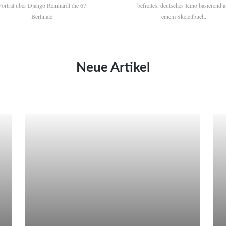
Porträt über Django Reinhardt die 67.
befreites, deutsches Kino basierend a
Berlinale.
einem Skelettbuch.
Neue Artikel