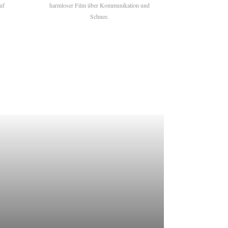
uf
harmloser Film über Kommunikation und
Schnee.