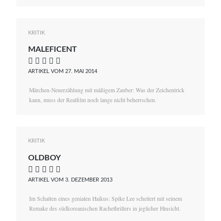
KRITIK
MALEFICENT
    
ARTIKEL VOM 27. MAI 2014
Märchen-Neuerzählung mit mäßigem Zauber: Was der Zeichentrick
kann, muss der Realfilm noch lange nicht beherrschen.
KRITIK
OLDBOY
    
ARTIKEL VOM 3. DEZEMBER 2013
Im Schatten eines genialen Haikus: Spike Lee scheitert mit seinem
Remake des südkoreanischen Rachethrillers in jeglicher Hinsicht.