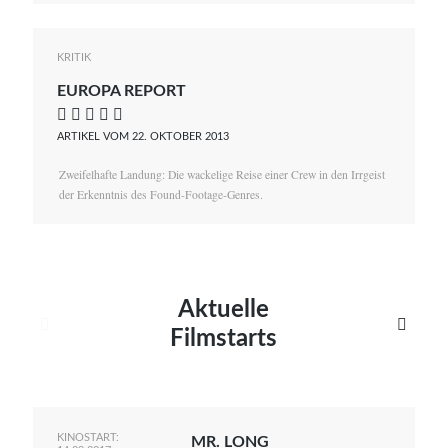
KRITIK
EUROPA REPORT
    
ARTIKEL VOM 22. OKTOBER 2013
Zweifelhafte Landung: Die wackelige Reise einer Crew in den Irrgeist
der Erkenntnis des Found-Footage-Genres.
Aktuelle


Filmstarts
KINOSTART:
MR. LONG