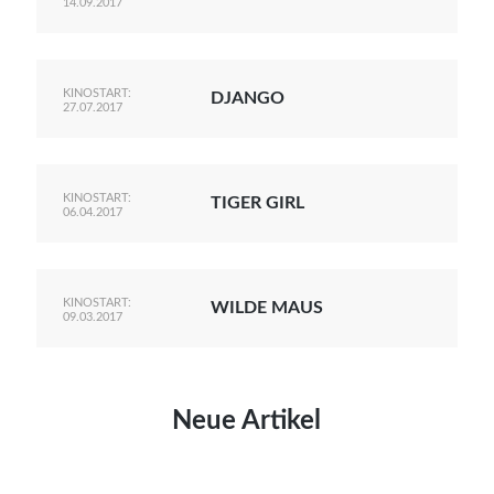
14.09.2017
KINOSTART:
DJANGO
27.07.2017
KINOSTART:
TIGER GIRL
06.04.2017
KINOSTART:
WILDE MAUS
09.03.2017
Neue Artikel