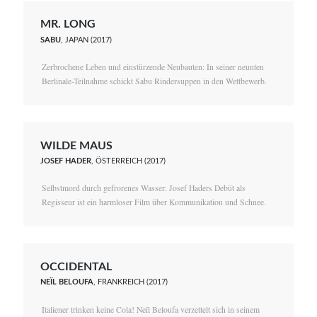
MR. LONG
SABU
, JAPAN (2017)
Zerbrochene Leben und einstürzende Neubauten: In seiner neunten
Berlinale-Teilnahme schickt Sabu Rindersuppen in den Wettbewerb.
WILDE MAUS
JOSEF HADER
, ÖSTERREICH (2017)
Selbstmord durch gefrorenes Wasser: Josef Haders Debüt als
Regisseur ist ein harmloser Film über Kommunikation und Schnee.
OCCIDENTAL
NEÏL BELOUFA
, FRANKREICH (2017)
Italiener trinken keine Cola! Neïl Beloufa verzettelt sich in seinem