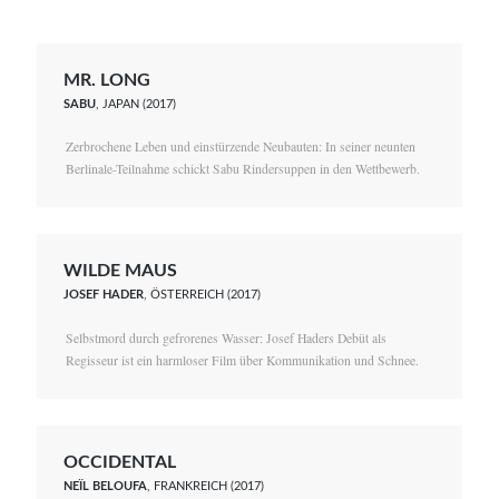
MR. LONG
SABU
, JAPAN (2017)
Zerbrochene Leben und einstürzende Neubauten: In seiner neunten
Berlinale-Teilnahme schickt Sabu Rindersuppen in den Wettbewerb.
WILDE MAUS
JOSEF HADER
, ÖSTERREICH (2017)
Selbstmord durch gefrorenes Wasser: Josef Haders Debüt als
Regisseur ist ein harmloser Film über Kommunikation und Schnee.
OCCIDENTAL
NEÏL BELOUFA
, FRANKREICH (2017)