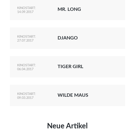
KINOSTART:
MR. LONG
14.09.2017
KINOSTART:
DJANGO
27.07.2017
KINOSTART:
TIGER GIRL
06.04.2017
KINOSTART:
WILDE MAUS
09.03.2017
Neue Artikel