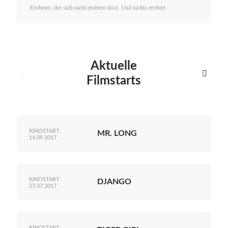
Eroberer, der sich nicht erobern lässt. Und nichts erobert.
Aktuelle


Filmstarts
KINOSTART:
MR. LONG
14.09.2017
KINOSTART:
DJANGO
27.07.2017
KINOSTART: