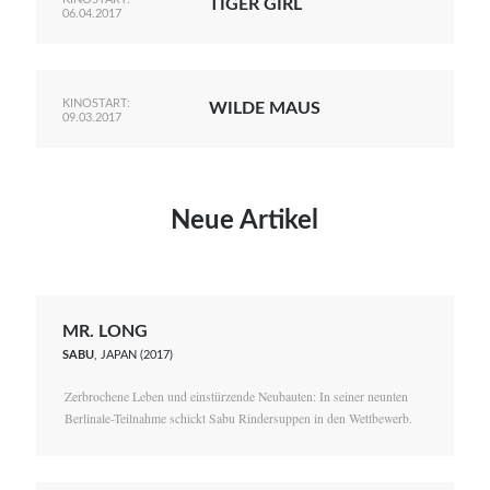
TIGER GIRL
06.04.2017
KINOSTART:
WILDE MAUS
09.03.2017
Neue Artikel
MR. LONG
SABU
, JAPAN (2017)
Zerbrochene Leben und einstürzende Neubauten: In seiner neunten
Berlinale-Teilnahme schickt Sabu Rindersuppen in den Wettbewerb.