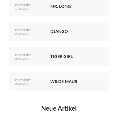
KINOSTART:
MR. LONG
14.09.2017
KINOSTART:
DJANGO
27.07.2017
KINOSTART:
TIGER GIRL
06.04.2017
KINOSTART:
WILDE MAUS
09.03.2017
Neue Artikel