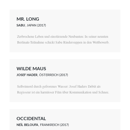
MR. LONG
SABU
, JAPAN (2017)
Zerbrochene Leben und einstürzende Neubauten: In seiner neunten
Berlinale-Teilnahme schickt Sabu Rindersuppen in den Wettbewerb.
WILDE MAUS
JOSEF HADER
, ÖSTERREICH (2017)
Selbstmord durch gefrorenes Wasser: Josef Haders Debüt als
Regisseur ist ein harmloser Film über Kommunikation und Schnee.
OCCIDENTAL
NEÏL BELOUFA
, FRANKREICH (2017)