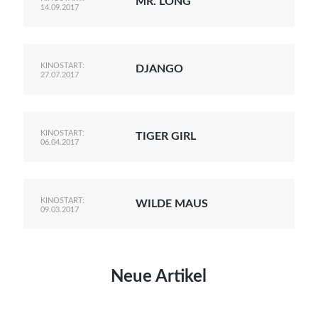
MR. LONG
14.09.2017
KINOSTART:
DJANGO
27.07.2017
KINOSTART:
TIGER GIRL
06.04.2017
KINOSTART:
WILDE MAUS
09.03.2017
Neue Artikel