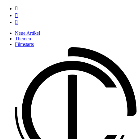



Neue Artikel
Themen
Filmstarts