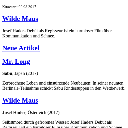
Kinostart: 09.03.2017
Wilde Maus
Josef Haders Debüt als Regisseur ist ein harmloser Film über
Kommunikation und Schnee.
Neue Artikel
Mr. Long
Sabu
, Japan (2017)
Zerbrochene Leben und einstürzende Neubauten: In seiner neunten
Berlinale-Teilnahme schickt Sabu Rindersuppen in den Wettbewerb.
Wilde Maus
Josef Hader
, Österreich (2017)
Selbstmord durch gefrorenes Wasser: Josef Haders Debüt als
Regisseur ist ein harmloser Film über Kommunikation und Schnee.