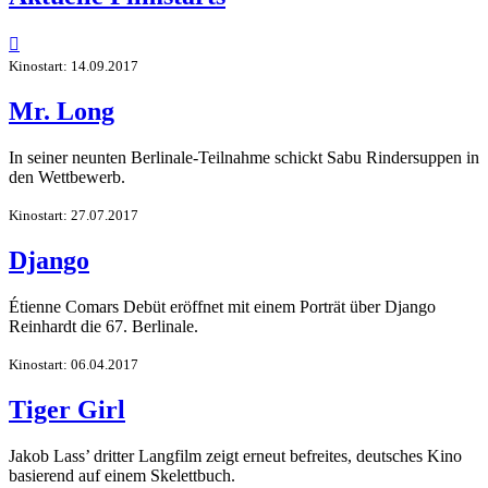

Kinostart: 14.09.2017
Mr. Long
In seiner neunten Berlinale-Teilnahme schickt Sabu Rindersuppen in
den Wettbewerb.
Kinostart: 27.07.2017
Django
Étienne Comars Debüt eröffnet mit einem Porträt über Django
Reinhardt die 67. Berlinale.
Kinostart: 06.04.2017
Tiger Girl
Jakob Lass’ dritter Langfilm zeigt erneut befreites, deutsches Kino
basierend auf einem Skelettbuch.