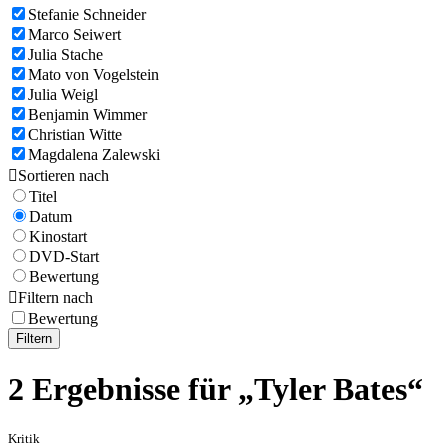
Stefanie Schneider
Marco Seiwert
Julia Stache
Mato von Vogelstein
Julia Weigl
Benjamin Wimmer
Christian Witte
Magdalena Zalewski

Sortieren nach
Titel
Datum
Kinostart
DVD-Start
Bewertung

Filtern nach
Bewertung
Filtern
2 Ergebnisse für „Tyler Bates“
Kritik