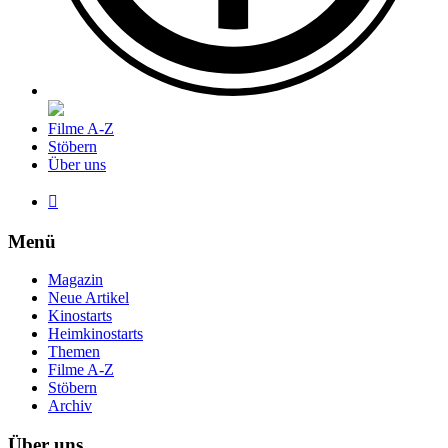
Filme A-Z
Stöbern
Über uns

Menü
Magazin
Neue Artikel
Kinostarts
Heimkinostarts
Themen
Filme A-Z
Stöbern
Archiv
Über uns