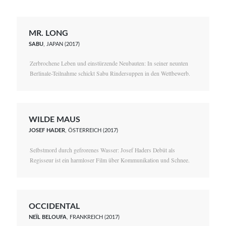
MR. LONG
SABU
, JAPAN (2017)
Zerbrochene Leben und einstürzende Neubauten: In seiner neunten
Berlinale-Teilnahme schickt Sabu Rindersuppen in den Wettbewerb.
WILDE MAUS
JOSEF HADER
, ÖSTERREICH (2017)
Selbstmord durch gefrorenes Wasser: Josef Haders Debüt als
Regisseur ist ein harmloser Film über Kommunikation und Schnee.
OCCIDENTAL
NEÏL BELOUFA
, FRANKREICH (2017)