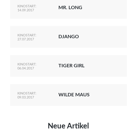
KINOSTART:
MR. LONG
14.09.2017
KINOSTART:
DJANGO
27.07.2017
KINOSTART:
TIGER GIRL
06.04.2017
KINOSTART:
WILDE MAUS
09.03.2017
Neue Artikel