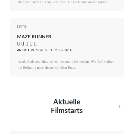
aber noch nicht zu. Eine Reise von A nach B und wieder zurück.
KRITIK
MAZE RUNNER
    
ARTIKEL VOM 20. SEPTEMBER 2014
Avada Kedavra: Alles lechzt, niemand wird bedient. Wes Ball staffiert
die Hoffnung nach einem schnellen Ende.
Aktuelle


Filmstarts