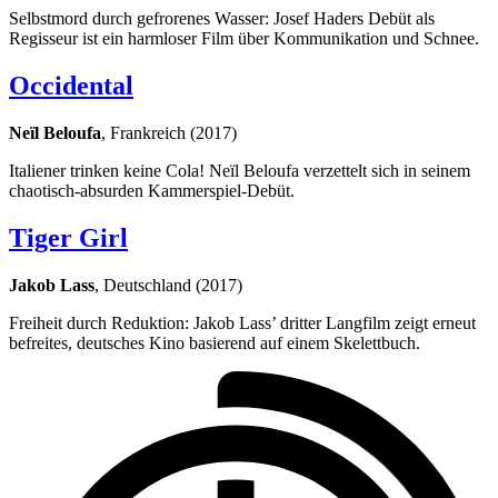
Selbstmord durch gefrorenes Wasser: Josef Haders Debüt als
Regisseur ist ein harmloser Film über Kommunikation und Schnee.
Occidental
Neïl Beloufa
, Frankreich (2017)
Italiener trinken keine Cola! Neïl Beloufa verzettelt sich in seinem
chaotisch-absurden Kammerspiel-Debüt.
Tiger Girl
Jakob Lass
, Deutschland (2017)
Freiheit durch Reduktion: Jakob Lass’ dritter Langfilm zeigt erneut
befreites, deutsches Kino basierend auf einem Skelettbuch.