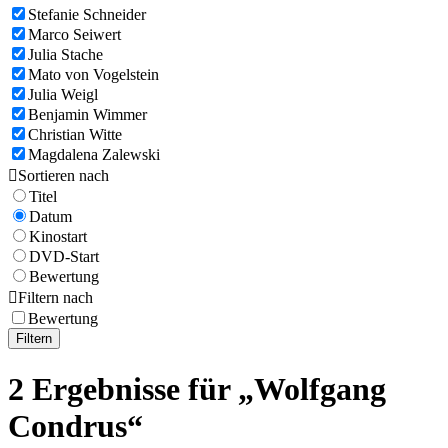
Stefanie Schneider
Marco Seiwert
Julia Stache
Mato von Vogelstein
Julia Weigl
Benjamin Wimmer
Christian Witte
Magdalena Zalewski

Sortieren nach
Titel
Datum
Kinostart
DVD-Start
Bewertung

Filtern nach
Bewertung
Filtern
2 Ergebnisse für „Wolfgang
Condrus“