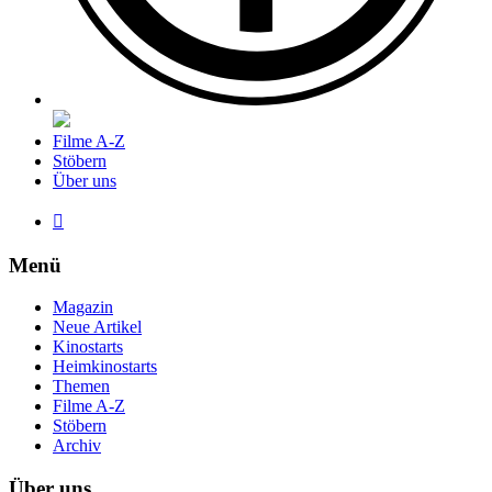
Filme A-Z
Stöbern
Über uns

Menü
Magazin
Neue Artikel
Kinostarts
Heimkinostarts
Themen
Filme A-Z
Stöbern
Archiv
Über uns