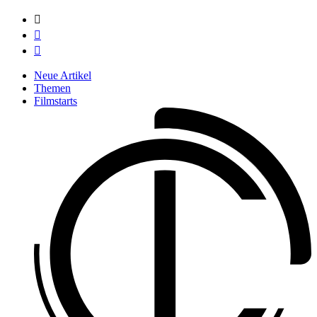



Neue Artikel
Themen
Filmstarts