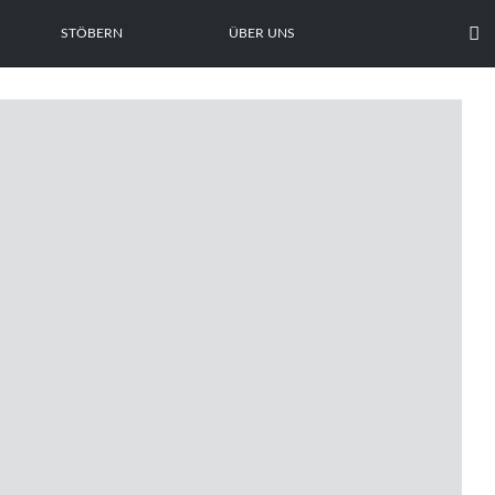

STÖBERN
ÜBER UNS