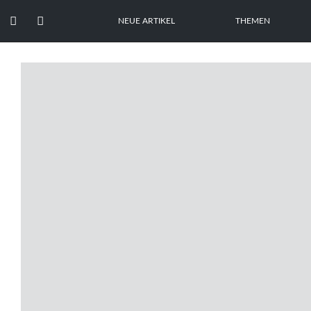


NEUE ARTIKEL
THEMEN