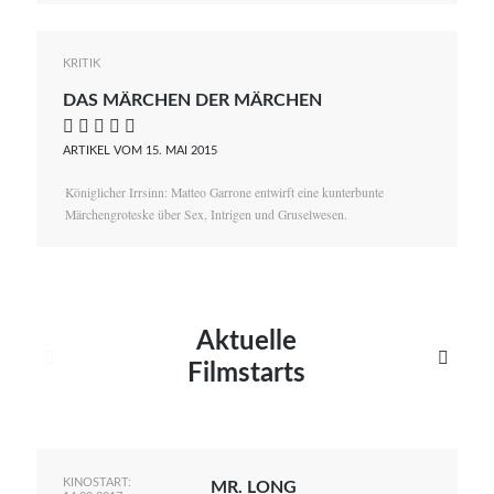
KRITIK
DAS MÄRCHEN DER MÄRCHEN
    
ARTIKEL VOM 15. MAI 2015
Königlicher Irrsinn: Matteo Garrone entwirft eine kunterbunte
Märchengroteske über Sex, Intrigen und Gruselwesen.
Aktuelle


Filmstarts
KINOSTART:
MR. LONG