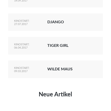
14.09.2017
KINOSTART:
DJANGO
27.07.2017
KINOSTART:
TIGER GIRL
06.04.2017
KINOSTART:
WILDE MAUS
09.03.2017
Neue Artikel