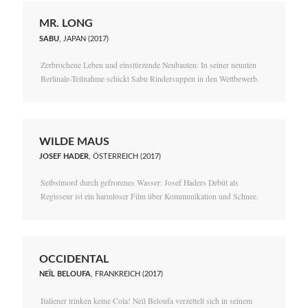
MR. LONG
SABU
, JAPAN (2017)
Zerbrochene Leben und einstürzende Neubauten: In seiner neunten
Berlinale-Teilnahme schickt Sabu Rindersuppen in den Wettbewerb.
WILDE MAUS
JOSEF HADER
, ÖSTERREICH (2017)
Selbstmord durch gefrorenes Wasser: Josef Haders Debüt als
Regisseur ist ein harmloser Film über Kommunikation und Schnee.
OCCIDENTAL
NEÏL BELOUFA
, FRANKREICH (2017)
Italiener trinken keine Cola! Neïl Beloufa verzettelt sich in seinem