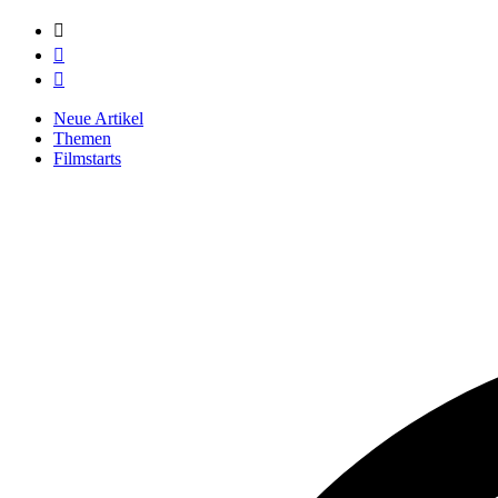



Neue Artikel
Themen
Filmstarts