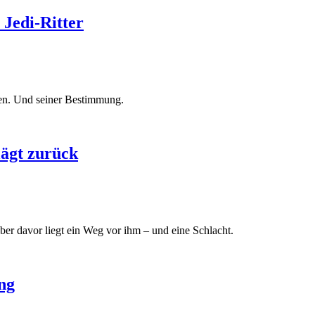
 Jedi-Ritter
len. Und seiner Bestimmung.
lägt zurück
ber davor liegt ein Weg vor ihm – und eine Schlacht.
ng