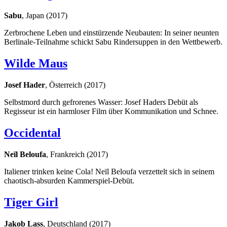
Sabu
, Japan (2017)
Zerbrochene Leben und einstürzende Neubauten: In seiner neunten
Berlinale-Teilnahme schickt Sabu Rindersuppen in den Wettbewerb.
Wilde Maus
Josef Hader
, Österreich (2017)
Selbstmord durch gefrorenes Wasser: Josef Haders Debüt als
Regisseur ist ein harmloser Film über Kommunikation und Schnee.
Occidental
Neïl Beloufa
, Frankreich (2017)
Italiener trinken keine Cola! Neïl Beloufa verzettelt sich in seinem
chaotisch-absurden Kammerspiel-Debüt.
Tiger Girl
Jakob Lass
, Deutschland (2017)