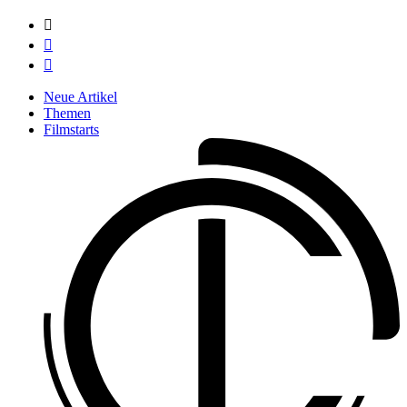



Neue Artikel
Themen
Filmstarts