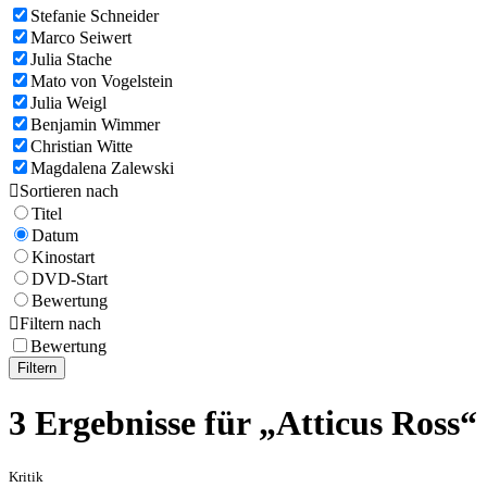
Stefanie Schneider
Marco Seiwert
Julia Stache
Mato von Vogelstein
Julia Weigl
Benjamin Wimmer
Christian Witte
Magdalena Zalewski

Sortieren nach
Titel
Datum
Kinostart
DVD-Start
Bewertung

Filtern nach
Bewertung
Filtern
3 Ergebnisse für „Atticus Ross“
Kritik