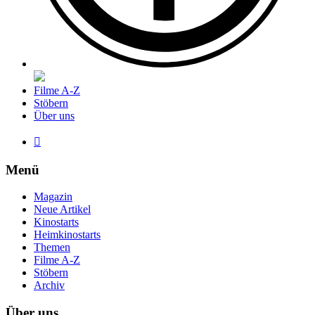
Filme A-Z
Stöbern
Über uns

Menü
Magazin
Neue Artikel
Kinostarts
Heimkinostarts
Themen
Filme A-Z
Stöbern
Archiv
Über uns