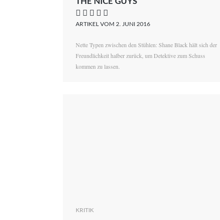
THE NICE GUYS
    
ARTIKEL VOM 2. JUNI 2016
Nette Typen zwischen den Stühlen: Shane Black hält sich der
Freundlichkeit halber zurück, um Detektive zum Schuss
kommen zu lassen.
KRITIK