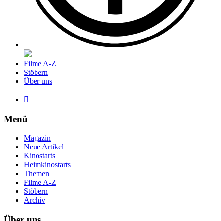
Filme A-Z
Stöbern
Über uns

Menü
Magazin
Neue Artikel
Kinostarts
Heimkinostarts
Themen
Filme A-Z
Stöbern
Archiv
Über uns