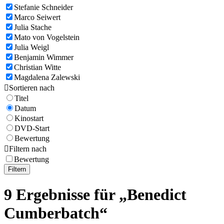
Stefanie Schneider
Marco Seiwert
Julia Stache
Mato von Vogelstein
Julia Weigl
Benjamin Wimmer
Christian Witte
Magdalena Zalewski

Sortieren nach
Titel
Datum
Kinostart
DVD-Start
Bewertung

Filtern nach
Bewertung
Filtern
9 Ergebnisse für „Benedict
Cumberbatch“