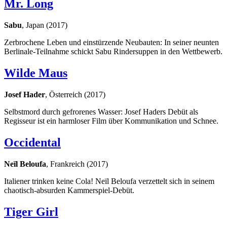
Mr. Long
Sabu
, Japan (2017)
Zerbrochene Leben und einstürzende Neubauten: In seiner neunten
Berlinale-Teilnahme schickt Sabu Rindersuppen in den Wettbewerb.
Wilde Maus
Josef Hader
, Österreich (2017)
Selbstmord durch gefrorenes Wasser: Josef Haders Debüt als
Regisseur ist ein harmloser Film über Kommunikation und Schnee.
Occidental
Neïl Beloufa
, Frankreich (2017)
Italiener trinken keine Cola! Neïl Beloufa verzettelt sich in seinem
chaotisch-absurden Kammerspiel-Debüt.
Tiger Girl