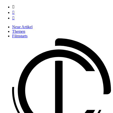



Neue Artikel
Themen
Filmstarts