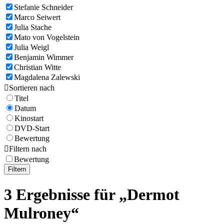
Stefanie Schneider
Marco Seiwert
Julia Stache
Mato von Vogelstein
Julia Weigl
Benjamin Wimmer
Christian Witte
Magdalena Zalewski

Sortieren nach
Titel
Datum
Kinostart
DVD-Start
Bewertung

Filtern nach
Bewertung
Filtern
3 Ergebnisse für „Dermot
Mulroney“