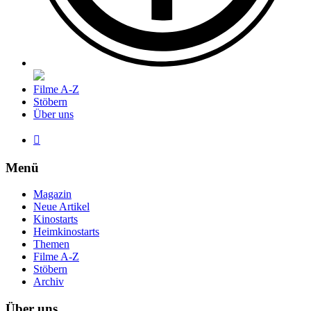
Filme A-Z
Stöbern
Über uns

Menü
Magazin
Neue Artikel
Kinostarts
Heimkinostarts
Themen
Filme A-Z
Stöbern
Archiv
Über uns