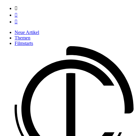



Neue Artikel
Themen
Filmstarts