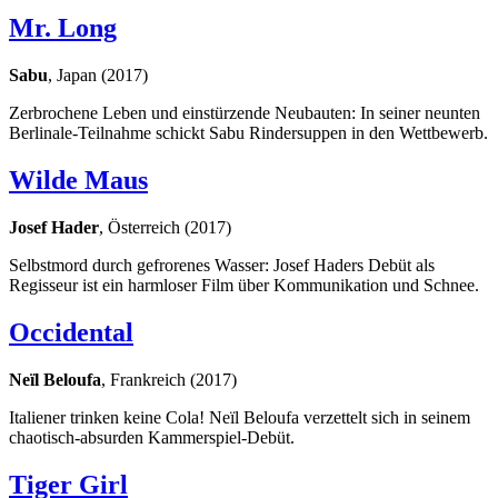
Mr. Long
Sabu
, Japan (2017)
Zerbrochene Leben und einstürzende Neubauten: In seiner neunten
Berlinale-Teilnahme schickt Sabu Rindersuppen in den Wettbewerb.
Wilde Maus
Josef Hader
, Österreich (2017)
Selbstmord durch gefrorenes Wasser: Josef Haders Debüt als
Regisseur ist ein harmloser Film über Kommunikation und Schnee.
Occidental
Neïl Beloufa
, Frankreich (2017)
Italiener trinken keine Cola! Neïl Beloufa verzettelt sich in seinem
chaotisch-absurden Kammerspiel-Debüt.
Tiger Girl