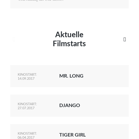
Aktuelle


Filmstarts
KINOSTART:
MR. LONG
14.09.2017
KINOSTART:
DJANGO
27.07.2017
KINOSTART:
TIGER GIRL
06.04.2017