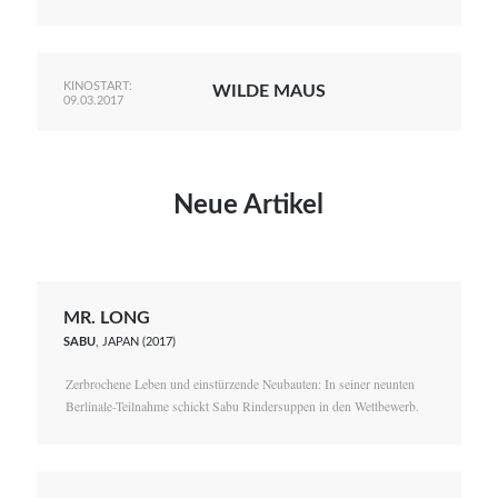
KINOSTART:
WILDE MAUS
09.03.2017
Neue Artikel
MR. LONG
SABU
, JAPAN (2017)
Zerbrochene Leben und einstürzende Neubauten: In seiner neunten
Berlinale-Teilnahme schickt Sabu Rindersuppen in den Wettbewerb.