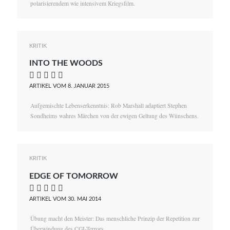
polarisierendem wie intensivem Kriegsfilm.
KRITIK
INTO THE WOODS
    
ARTIKEL VOM 8. JANUAR 2015
Aufgemischte Lebenserkenntnis: Rob Marshall adaptiert Stephen
Sondheims wahres Märchen von der ewigen Geltung des Wünschens.
KRITIK
EDGE OF TOMORROW
    
ARTIKEL VOM 30. MAI 2014
Übung macht den Meister: Das menschliche Prinzip der Repetition zur
Überwindung des CGI-Terrors.