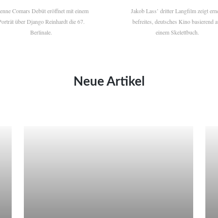
ienne Comars Debüt eröffnet mit einem
Jakob Lass’ dritter Langfilm zeigt ern
Porträt über Django Reinhardt die 67.
befreites, deutsches Kino basierend a
Berlinale.
einem Skelettbuch.
Neue Artikel