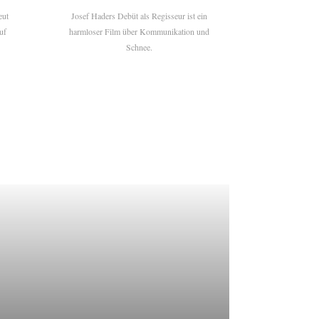
eut
Josef Haders Debüt als Regisseur ist ein
uf
harmloser Film über Kommunikation und
Schnee.