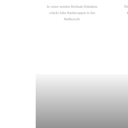
In seiner neunten Berlinale-Teilnahme
Ét
schickt Sabu Rindersuppen in den
Wettbewerb.