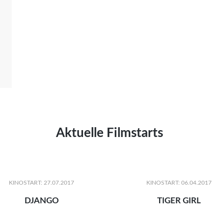
Aktuelle Filmstarts
KINOSTART: 27.07.2017
KINOSTART: 06.04.2017
DJANGO
TIGER GIRL