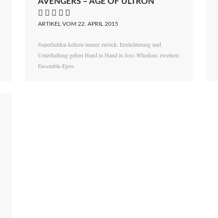
AVENGERS – AGE OF ULTRON
    
ARTIKEL VOM 22. APRIL 2015
Superhelden kehren immer zurück: Ernüchterung und
Unterhaltung gehen Hand in Hand in Joss Whedons zweitem
Ensemble-Epos.