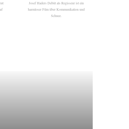
eut
Josef Haders Debüt als Regisseur ist ein
uf
harmloser Film über Kommunikation und
Schnee.