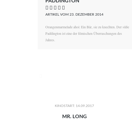
PADDINGTON
    
ARTIKEL VOM 23. DEZEMBER 2014
Orangenmarmelade ahoi: Ein Bär, sie zu knechten. Der süße
Paddington ist eine der filmischen Überraschungen des
Jahres.

KINOSTART: 14.09.2017
MR. LONG