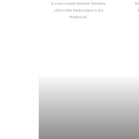
In seiner neunten Berlinale-Teilnahme
Ét
schickt Sabu Rindersuppen in den
Wettbewerb.