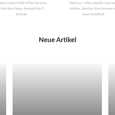
ienne Comars Debüt eröffnet mit einem
Jakob Lass’ dritter Langfilm zeigt ern
Porträt über Django Reinhardt die 67.
befreites, deutsches Kino basierend a
Berlinale.
einem Skelettbuch.
Neue Artikel