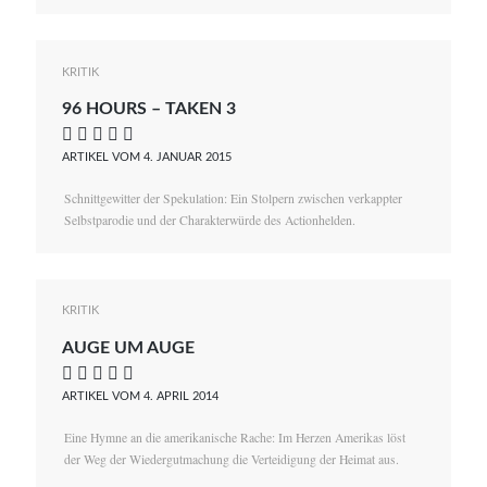
KRITIK
96 HOURS – TAKEN 3
    
ARTIKEL VOM 4. JANUAR 2015
Schnittgewitter der Spekulation: Ein Stolpern zwischen verkappter
Selbstparodie und der Charakterwürde des Actionhelden.
KRITIK
AUGE UM AUGE
    
ARTIKEL VOM 4. APRIL 2014
Eine Hymne an die amerikanische Rache: Im Herzen Amerikas löst
der Weg der Wiedergutmachung die Verteidigung der Heimat aus.