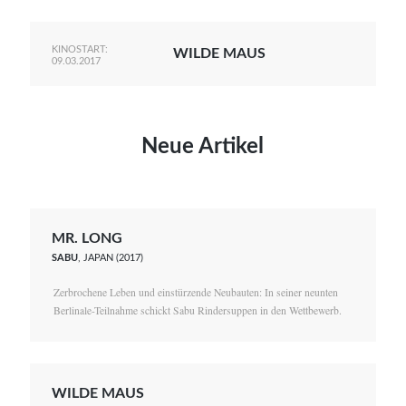
KINOSTART:
WILDE MAUS
09.03.2017
Neue Artikel
MR. LONG
SABU
, JAPAN (2017)
Zerbrochene Leben und einstürzende Neubauten: In seiner neunten
Berlinale-Teilnahme schickt Sabu Rindersuppen in den Wettbewerb.
WILDE MAUS