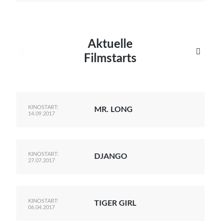
Aktuelle


Filmstarts
KINOSTART:
MR. LONG
14.09.2017
KINOSTART:
DJANGO
27.07.2017
KINOSTART:
TIGER GIRL
06.04.2017