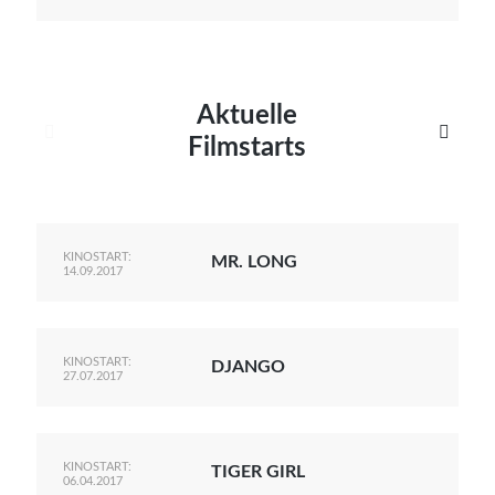
Aktuelle


Filmstarts
KINOSTART:
MR. LONG
14.09.2017
KINOSTART:
DJANGO
27.07.2017
KINOSTART:
TIGER GIRL
06.04.2017