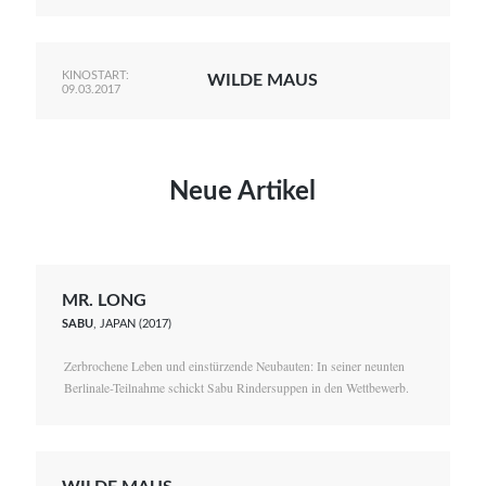
KINOSTART:
WILDE MAUS
09.03.2017
Neue Artikel
MR. LONG
SABU
, JAPAN (2017)
Zerbrochene Leben und einstürzende Neubauten: In seiner neunten
Berlinale-Teilnahme schickt Sabu Rindersuppen in den Wettbewerb.