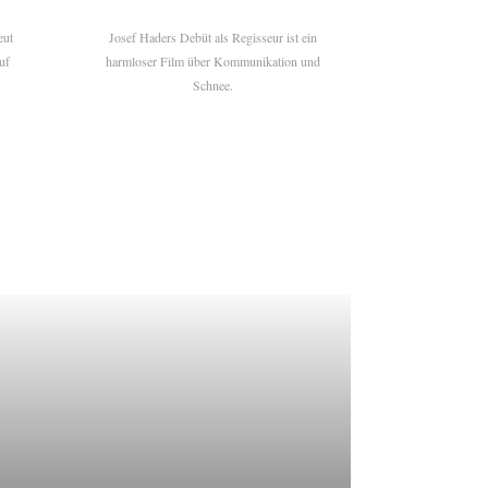
eut
Josef Haders Debüt als Regisseur ist ein
uf
harmloser Film über Kommunikation und
Schnee.