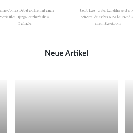
ienne Comars Debüt eröffnet mit einem
Jakob Lass’ dritter Langfilm zeigt ern
Porträt über Django Reinhardt die 67.
befreites, deutsches Kino basierend a
Berlinale.
einem Skelettbuch.
Neue Artikel