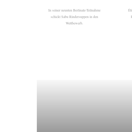
In seiner neunten Berlinale-Teilnahme
Ét
schickt Sabu Rindersuppen in den
Wettbewerb.