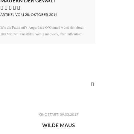
MAUERN DER GEWALT
    
ARTIKEL VOM 28. OKTOBER 2014
Wie die Faust auf’s Auge: Jack O’Connell wütet sich durch
100 Minuten Knastfilm. Wenig innovativ, aber authentisch.

KINOSTART: 09.03.2017
WILDE MAUS