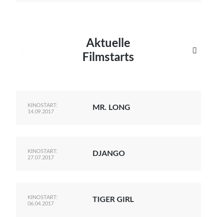
Aktuelle


Filmstarts
KINOSTART:
MR. LONG
14.09.2017
KINOSTART:
DJANGO
27.07.2017
KINOSTART:
TIGER GIRL
06.04.2017