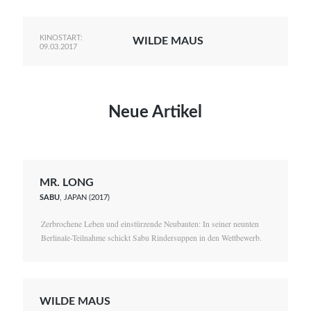
KINOSTART:
WILDE MAUS
09.03.2017
Neue Artikel
MR. LONG
SABU
, JAPAN (2017)
Zerbrochene Leben und einstürzende Neubauten: In seiner neunten
Berlinale-Teilnahme schickt Sabu Rindersuppen in den Wettbewerb.
WILDE MAUS