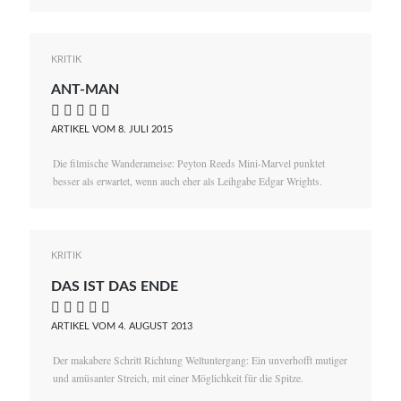
KRITIK
ANT-MAN
    
ARTIKEL VOM 8. JULI 2015
Die filmische Wanderameise: Peyton Reeds Mini-Marvel punktet
besser als erwartet, wenn auch eher als Leihgabe Edgar Wrights.
KRITIK
DAS IST DAS ENDE
    
ARTIKEL VOM 4. AUGUST 2013
Der makabere Schritt Richtung Weltuntergang: Ein unverhofft mutiger
und amüsanter Streich, mit einer Möglichkeit für die Spitze.