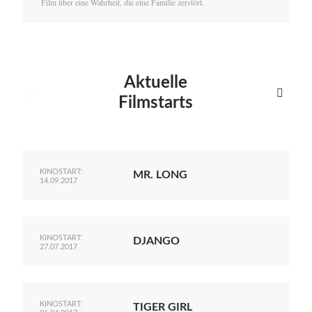
Film über eine Wahrheit, die eine Familie zerstört.
Aktuelle


Filmstarts
KINOSTART:
MR. LONG
14.09.2017
KINOSTART:
DJANGO
27.07.2017
KINOSTART:
TIGER GIRL