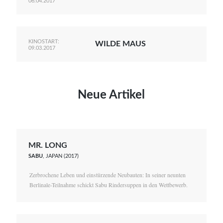
06.04.2017
KINOSTART:
WILDE MAUS
09.03.2017
Neue Artikel
MR. LONG
SABU
, JAPAN (2017)
Zerbrochene Leben und einstürzende Neubauten: In seiner neunten
Berlinale-Teilnahme schickt Sabu Rindersuppen in den Wettbewerb.