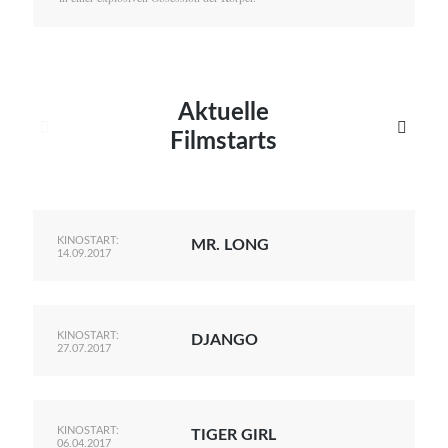
Aktuelle


Filmstarts
KINOSTART:
MR. LONG
14.09.2017
KINOSTART:
DJANGO
27.07.2017
KINOSTART:
TIGER GIRL
06.04.2017