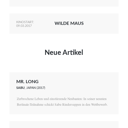
KINOSTART:
WILDE MAUS
09.03.2017
Neue Artikel
MR. LONG
SABU
, JAPAN (2017)
Zerbrochene Leben und einstürzende Neubauten: In seiner neunten
Berlinale-Teilnahme schickt Sabu Rindersuppen in den Wettbewerb.