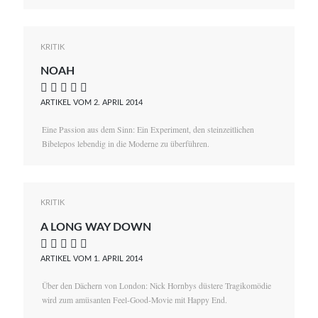
KRITIK
NOAH
    
ARTIKEL VOM 2. APRIL 2014
Eine Passion aus dem Sinn: Ein Experiment, den steinzeitlichen
Bibelepos lebendig in die Moderne zu überführen.
KRITIK
A LONG WAY DOWN
    
ARTIKEL VOM 1. APRIL 2014
Über den Dächern von London: Nick Hornbys düstere Tragikomödie
wird zum amüsanten Feel-Good-Movie mit Happy End.