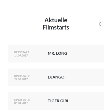
Aktuelle


Filmstarts
KINOSTART:
MR. LONG
14.09.2017
KINOSTART:
DJANGO
27.07.2017
KINOSTART:
TIGER GIRL
06.04.2017