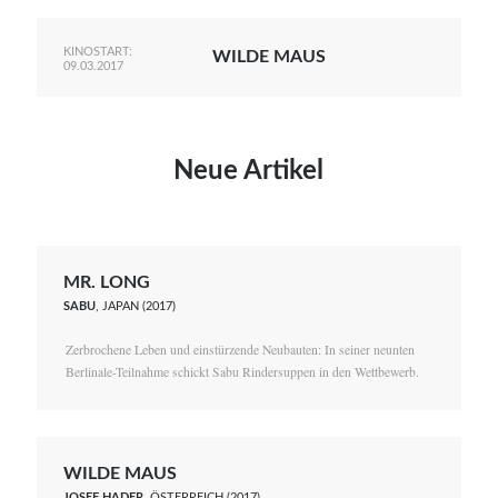
KINOSTART:
WILDE MAUS
09.03.2017
Neue Artikel
MR. LONG
SABU
, JAPAN (2017)
Zerbrochene Leben und einstürzende Neubauten: In seiner neunten
Berlinale-Teilnahme schickt Sabu Rindersuppen in den Wettbewerb.
WILDE MAUS
JOSEF HADER
, ÖSTERREICH (2017)