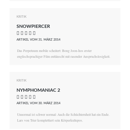
KRITIK
SNOWPIERCER
    
ARTIKEL VOM 31. MÄRZ 2014
Das Perpetuum mobile scheitert: Bong Joon-hos erster
englischsprachiger Film enttäuscht mit rasender Anspruchslosigkeit.
KRITIK
NYMPHOMANIAC 2
    
ARTIKEL VOM 30. MÄRZ 2014
Unnormal ist schwer normal: Auch die Schüchternheit hat ein Ende.
Lars von Trier komplettiert sein Körperkultepos.