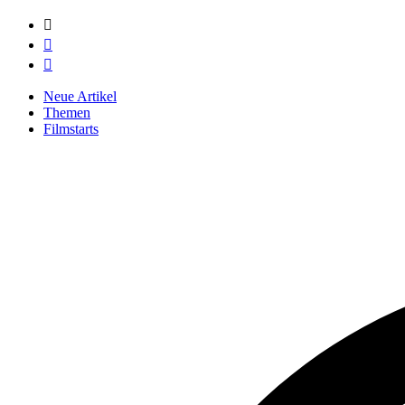



Neue Artikel
Themen
Filmstarts