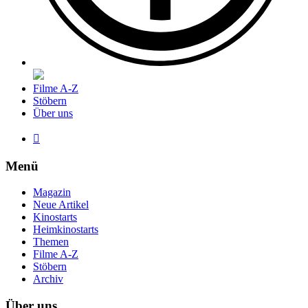
Filme A-Z
Stöbern
Über uns

Menü
Magazin
Neue Artikel
Kinostarts
Heimkinostarts
Themen
Filme A-Z
Stöbern
Archiv
Über uns