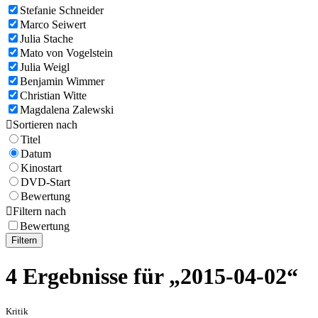
Stefanie Schneider
Marco Seiwert
Julia Stache
Mato von Vogelstein
Julia Weigl
Benjamin Wimmer
Christian Witte
Magdalena Zalewski

Sortieren nach
Titel
Datum
Kinostart
DVD-Start
Bewertung

Filtern nach
Bewertung
Filtern
4 Ergebnisse für „2015-04-02“
Kritik