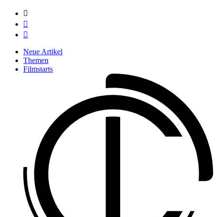



Neue Artikel
Themen
Filmstarts