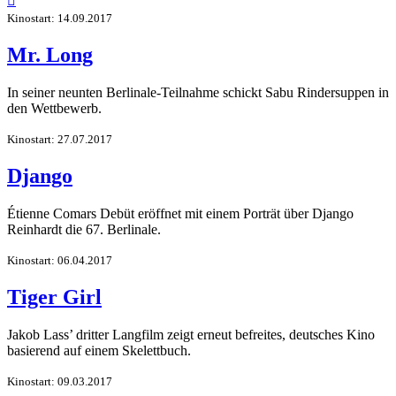

Kinostart: 14.09.2017
Mr. Long
In seiner neunten Berlinale-Teilnahme schickt Sabu Rindersuppen in
den Wettbewerb.
Kinostart: 27.07.2017
Django
Étienne Comars Debüt eröffnet mit einem Porträt über Django
Reinhardt die 67. Berlinale.
Kinostart: 06.04.2017
Tiger Girl
Jakob Lass’ dritter Langfilm zeigt erneut befreites, deutsches Kino
basierend auf einem Skelettbuch.
Kinostart: 09.03.2017