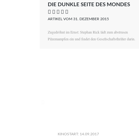
DIE DUNKLE SEITE DES MONDES
    
ARTIKEL VOM 31. DEZEMBER 2015
Zugedröhnt im Ernst: Stephan Rick lädt zum abstrusen
Pilzemampfen ein und findet den Gesellschaftsthriller darin.

KINOSTART: 14.09.2017