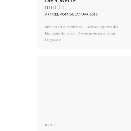
DIE 5. WELLE
    
ARTIKEL VOM 14. JANUAR 2016
Invasion der Körperfresser: J Blakeson repliziert das
Einmaleins der Jugend-Dystopien zur maximierten
Langeweile.
KRITIK