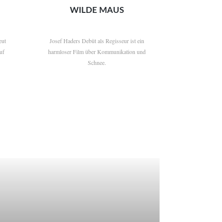
WILDE MAUS
eut
Josef Haders Debüt als Regisseur ist ein
uf
harmloser Film über Kommunikation und
Schnee.