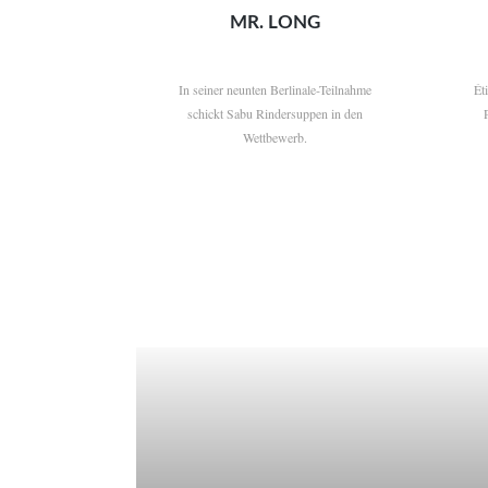
MR. LONG
In seiner neunten Berlinale-Teilnahme
Ét
schickt Sabu Rindersuppen in den
Wettbewerb.