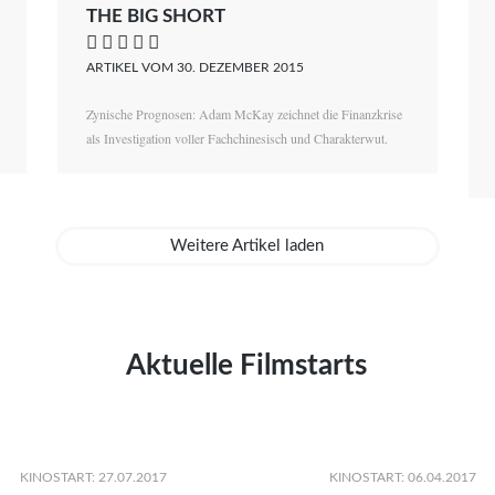
THE BIG SHORT
    
ARTIKEL VOM 30. DEZEMBER 2015
Zynische Prognosen: Adam McKay zeichnet die Finanzkrise
als Investigation voller Fachchinesisch und Charakterwut.
Weitere Artikel laden
Aktuelle Filmstarts
KINOSTART: 27.07.2017
KINOSTART: 06.04.2017