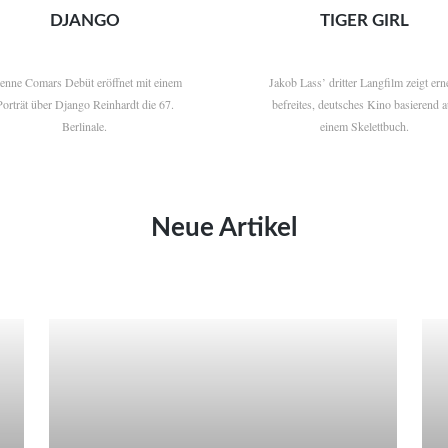
DJANGO
TIGER GIRL
ienne Comars Debüt eröffnet mit einem
Jakob Lass’ dritter Langfilm zeigt ern
Porträt über Django Reinhardt die 67.
befreites, deutsches Kino basierend a
Berlinale.
einem Skelettbuch.
Neue Artikel