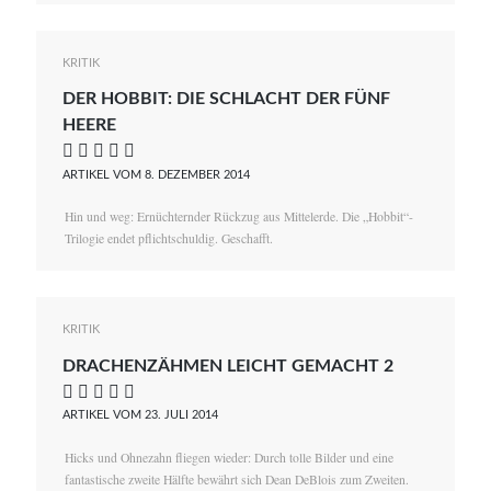
KRITIK
DER HOBBIT: DIE SCHLACHT DER FÜNF
HEERE
    
ARTIKEL VOM 8. DEZEMBER 2014
Hin und weg: Ernüchternder Rückzug aus Mittelerde. Die „Hobbit“-
Trilogie endet pflichtschuldig. Geschafft.
KRITIK
DRACHENZÄHMEN LEICHT GEMACHT 2
    
ARTIKEL VOM 23. JULI 2014
Hicks und Ohnezahn fliegen wieder: Durch tolle Bilder und eine
fantastische zweite Hälfte bewährt sich Dean DeBlois zum Zweiten.