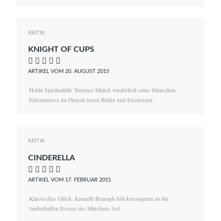
KRITIK
KNIGHT OF CUPS
    
ARTIKEL VOM 20. AUGUST 2015
Hohle Spiritualität: Terrence Malick wiederholt seine filmischen
Erkenntnisse im Dienste leerer Bilder und Existenzen.
KRITIK
CINDERELLA
    
ARTIKEL VOM 17. FEBRUAR 2015
Klassisches Glück: Kenneth Branagh hält konsequent an der
zauberhaften Essenz des Märchens fest.