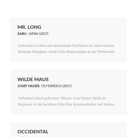
MR. LONG
SABU
, JAPAN (2017)
Zerbrochene Leben und einstürzende Neubauten: In seiner neunten
Berlinale-Teilnahme schickt Sabu Rindersuppen in den Wettbewerb.
WILDE MAUS
JOSEF HADER
, ÖSTERREICH (2017)
Selbstmord durch gefrorenes Wasser: Josef Haders Debüt als
Regisseur ist ein harmloser Film über Kommunikation und Schnee.
OCCIDENTAL