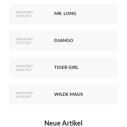
KINOSTART:
MR. LONG
14.09.2017
KINOSTART:
DJANGO
27.07.2017
KINOSTART:
TIGER GIRL
06.04.2017
KINOSTART:
WILDE MAUS
09.03.2017
Neue Artikel