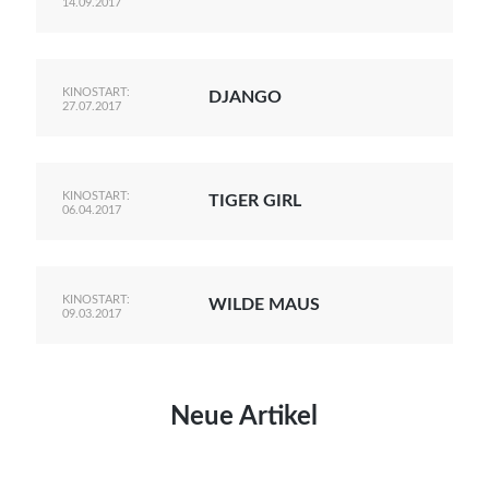
14.09.2017
KINOSTART:
DJANGO
27.07.2017
KINOSTART:
TIGER GIRL
06.04.2017
KINOSTART:
WILDE MAUS
09.03.2017
Neue Artikel