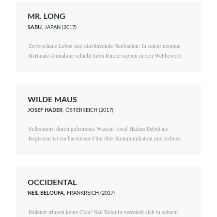
MR. LONG
SABU
, JAPAN (2017)
Zerbrochene Leben und einstürzende Neubauten: In seiner neunten
Berlinale-Teilnahme schickt Sabu Rindersuppen in den Wettbewerb.
WILDE MAUS
JOSEF HADER
, ÖSTERREICH (2017)
Selbstmord durch gefrorenes Wasser: Josef Haders Debüt als
Regisseur ist ein harmloser Film über Kommunikation und Schnee.
OCCIDENTAL
NEÏL BELOUFA
, FRANKREICH (2017)
Italiener trinken keine Cola! Neïl Beloufa verzettelt sich in seinem