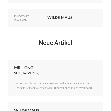
KINOSTART:
WILDE MAUS
09.03.2017
Neue Artikel
MR. LONG
SABU
, JAPAN (2017)
Zerbrochene Leben und einstürzende Neubauten: In seiner neunten
Berlinale-Teilnahme schickt Sabu Rindersuppen in den Wettbewerb.
WILDE MAUS