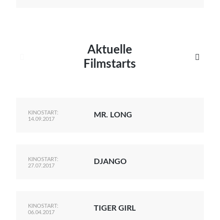
Aktuelle


Filmstarts
KINOSTART:
MR. LONG
14.09.2017
KINOSTART:
DJANGO
27.07.2017
KINOSTART:
TIGER GIRL
06.04.2017