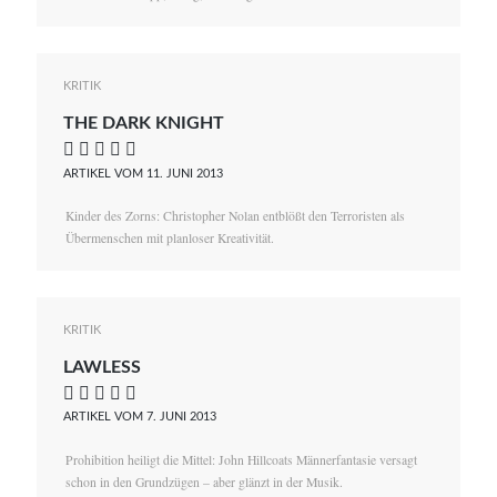
KRITIK
THE DARK KNIGHT
    
ARTIKEL VOM 11. JUNI 2013
Kinder des Zorns: Christopher Nolan entblößt den Terroristen als
Übermenschen mit planloser Kreativität.
KRITIK
LAWLESS
    
ARTIKEL VOM 7. JUNI 2013
Prohibition heiligt die Mittel: John Hillcoats Männerfantasie versagt
schon in den Grundzügen – aber glänzt in der Musik.