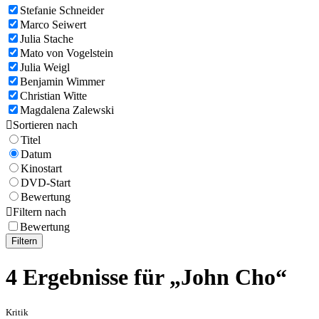
Stefanie Schneider
Marco Seiwert
Julia Stache
Mato von Vogelstein
Julia Weigl
Benjamin Wimmer
Christian Witte
Magdalena Zalewski

Sortieren nach
Titel
Datum
Kinostart
DVD-Start
Bewertung

Filtern nach
Bewertung
Filtern
4 Ergebnisse für „John Cho“
Kritik