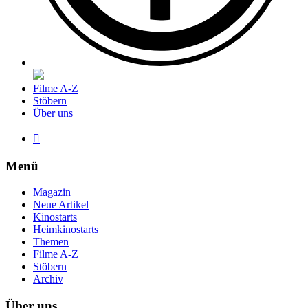
Filme A-Z
Stöbern
Über uns

Menü
Magazin
Neue Artikel
Kinostarts
Heimkinostarts
Themen
Filme A-Z
Stöbern
Archiv
Über uns