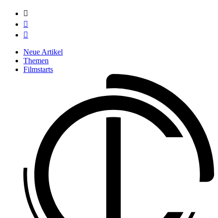



Neue Artikel
Themen
Filmstarts