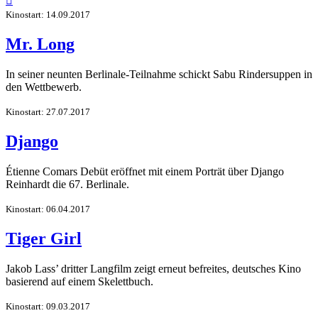

Kinostart: 14.09.2017
Mr. Long
In seiner neunten Berlinale-Teilnahme schickt Sabu Rindersuppen in
den Wettbewerb.
Kinostart: 27.07.2017
Django
Étienne Comars Debüt eröffnet mit einem Porträt über Django
Reinhardt die 67. Berlinale.
Kinostart: 06.04.2017
Tiger Girl
Jakob Lass’ dritter Langfilm zeigt erneut befreites, deutsches Kino
basierend auf einem Skelettbuch.
Kinostart: 09.03.2017