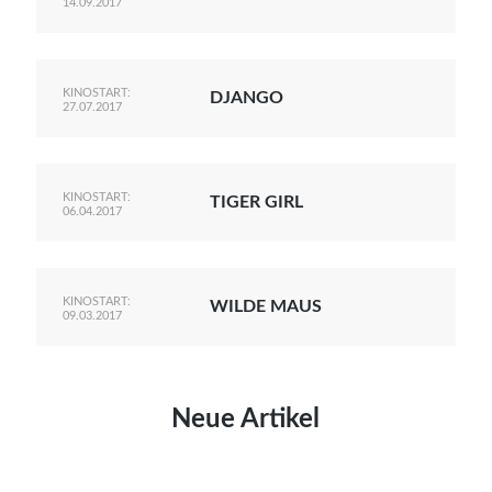
14.09.2017
KINOSTART:
DJANGO
27.07.2017
KINOSTART:
TIGER GIRL
06.04.2017
KINOSTART:
WILDE MAUS
09.03.2017
Neue Artikel