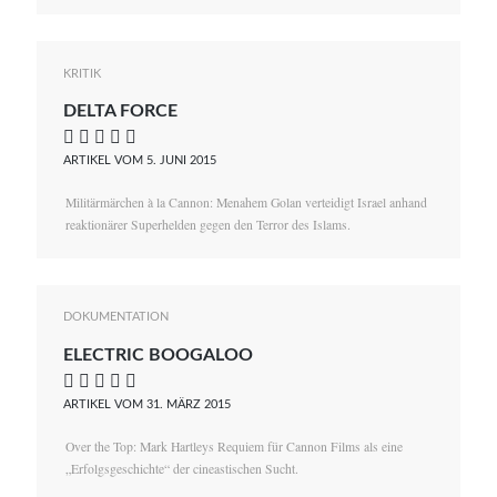
KRITIK
DELTA FORCE
    
ARTIKEL VOM 5. JUNI 2015
Militärmärchen à la Cannon: Menahem Golan verteidigt Israel anhand
reaktionärer Superhelden gegen den Terror des Islams.
DOKUMENTATION
ELECTRIC BOOGALOO
    
ARTIKEL VOM 31. MÄRZ 2015
Over the Top: Mark Hartleys Requiem für Cannon Films als eine
„Erfolgsgeschichte“ der cineastischen Sucht.