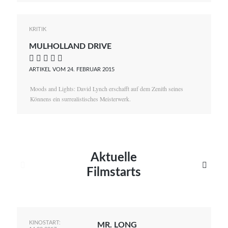
KRITIK
MULHOLLAND DRIVE
    
ARTIKEL VOM 24. FEBRUAR 2015
Moods and Lights: David Lynch erschafft auf dem Zenith seines
Könnens ein surrealistisches Meisterwerk.
Aktuelle


Filmstarts
KINOSTART:
MR. LONG