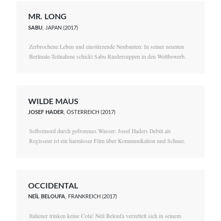
MR. LONG
SABU
, JAPAN (2017)
Zerbrochene Leben und einstürzende Neubauten: In seiner neunten
Berlinale-Teilnahme schickt Sabu Rindersuppen in den Wettbewerb.
WILDE MAUS
JOSEF HADER
, ÖSTERREICH (2017)
Selbstmord durch gefrorenes Wasser: Josef Haders Debüt als
Regisseur ist ein harmloser Film über Kommunikation und Schnee.
OCCIDENTAL
NEÏL BELOUFA
, FRANKREICH (2017)
Italiener trinken keine Cola! Neïl Beloufa verzettelt sich in seinem