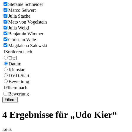
Stefanie Schneider
Marco Seiwert
Julia Stache
Mato von Vogelstein
Julia Weigl
Benjamin Wimmer
Christian Witte
Magdalena Zalewski

Sortieren nach
Titel
Datum
Kinostart
DVD-Start
Bewertung

Filtern nach
Bewertung
Filtern
4 Ergebnisse für „Udo Kier“
Kritik