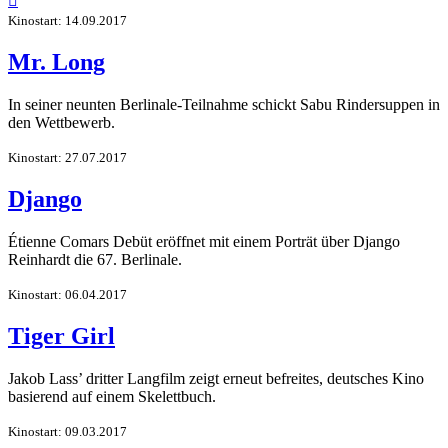

Kinostart: 14.09.2017
Mr. Long
In seiner neunten Berlinale-Teilnahme schickt Sabu Rindersuppen in
den Wettbewerb.
Kinostart: 27.07.2017
Django
Étienne Comars Debüt eröffnet mit einem Porträt über Django
Reinhardt die 67. Berlinale.
Kinostart: 06.04.2017
Tiger Girl
Jakob Lass’ dritter Langfilm zeigt erneut befreites, deutsches Kino
basierend auf einem Skelettbuch.
Kinostart: 09.03.2017