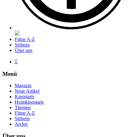
Filme A-Z
Stöbern
Über uns

Menü
Magazin
Neue Artikel
Kinostarts
Heimkinostarts
Themen
Filme A-Z
Stöbern
Archiv
Über uns