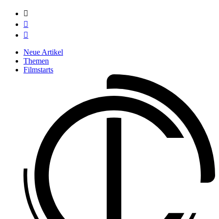



Neue Artikel
Themen
Filmstarts