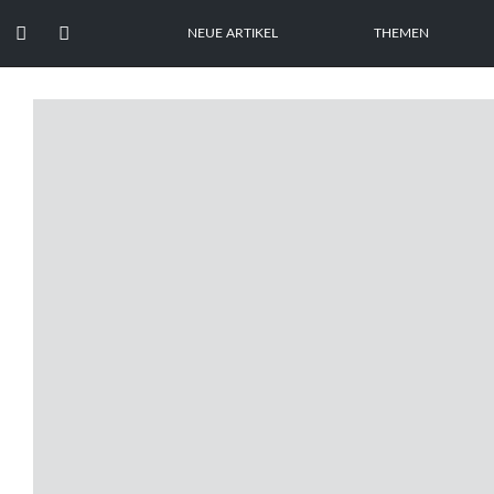


NEUE ARTIKEL
THEMEN