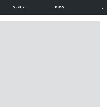

STÖBERN
ÜBER UNS