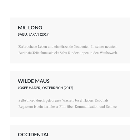
MR. LONG
SABU
, JAPAN (2017)
Zerbrochene Leben und einstürzende Neubauten: In seiner neunten
Berlinale-Teilnahme schickt Sabu Rindersuppen in den Wettbewerb.
WILDE MAUS
JOSEF HADER
, ÖSTERREICH (2017)
Selbstmord durch gefrorenes Wasser: Josef Haders Debüt als
Regisseur ist ein harmloser Film über Kommunikation und Schnee.
OCCIDENTAL