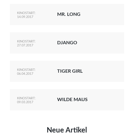
KINOSTART:
MR. LONG
14.09.2017
KINOSTART:
DJANGO
27.07.2017
KINOSTART:
TIGER GIRL
06.04.2017
KINOSTART:
WILDE MAUS
09.03.2017
Neue Artikel