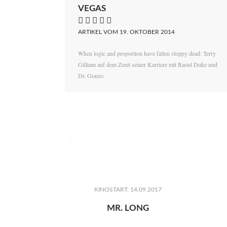
VEGAS
    
ARTIKEL VOM 19. OKTOBER 2014
When logic and proportion have fallen sloppy dead: Terry
Gilliam auf dem Zenit seiner Karriere mit Raoul Duke und
Dr. Gonzo.

KINOSTART: 14.09.2017
MR. LONG