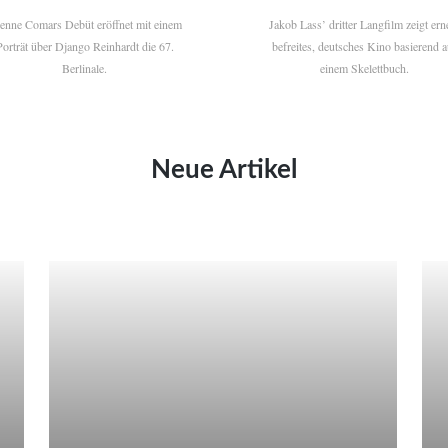
ienne Comars Debüt eröffnet mit einem
Jakob Lass’ dritter Langfilm zeigt ern
Porträt über Django Reinhardt die 67.
befreites, deutsches Kino basierend a
Berlinale.
einem Skelettbuch.
Neue Artikel