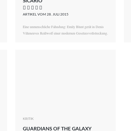
SICARIO
    
ARTIKEL VOM 28. JULI 2015
Eine unmenschliche Fahndung: Emily Blunt gerät in Denis
Villeneuves Reißwolf einer modernen Gesetzesvollstreckung.
KRITIK
GUARDIANS OF THE GALAXY