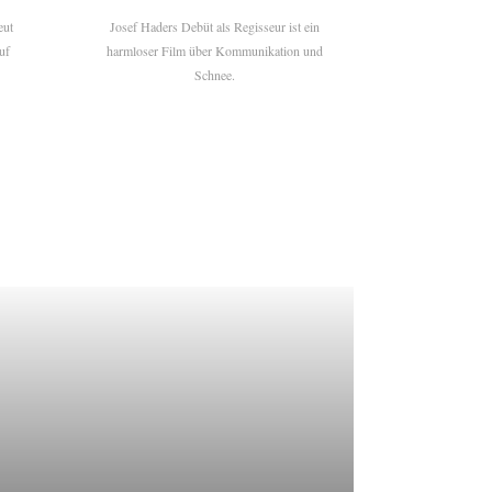
eut
Josef Haders Debüt als Regisseur ist ein
uf
harmloser Film über Kommunikation und
Schnee.