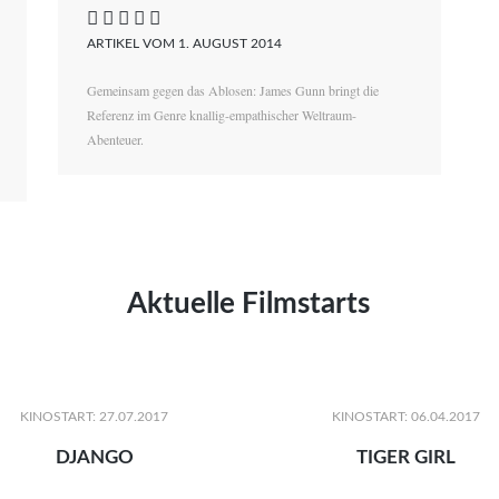
    
ARTIKEL VOM 1. AUGUST 2014
Gemeinsam gegen das Ablosen: James Gunn bringt die
Referenz im Genre knallig-empathischer Weltraum-
Abenteuer.
Aktuelle Filmstarts
KINOSTART: 27.07.2017
KINOSTART: 06.04.2017
DJANGO
TIGER GIRL