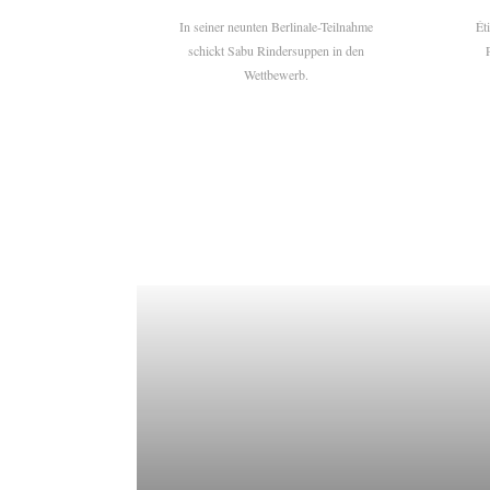
In seiner neunten Berlinale-Teilnahme
Ét
schickt Sabu Rindersuppen in den
Wettbewerb.